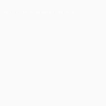
ER MICH
REFERENZEN UND PARTNER
IHR EINSTIEG