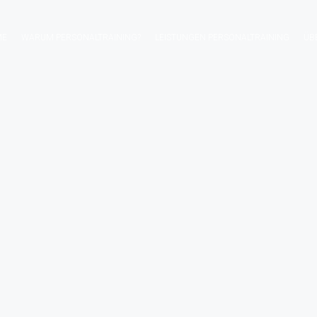
ME
WARUM PERSONALTRAINING?
LEISTUNGEN PERSONALTRAINING
ÜB